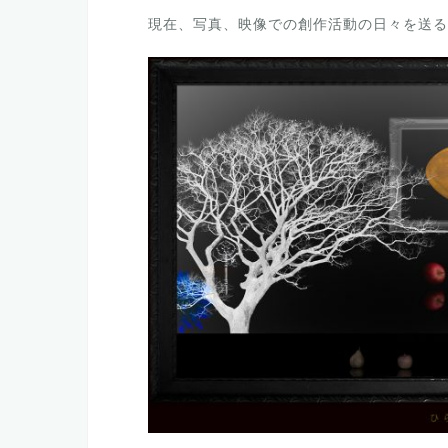
現在、写真、映像での創作活動の日々を送る