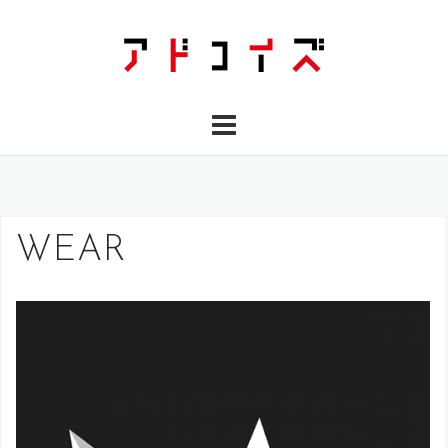
コ
ン
テ
ン
ツ
へ
ス
キ
ッ
WEAR
プ