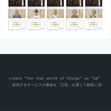
create “the real worth of things” as “ad”
