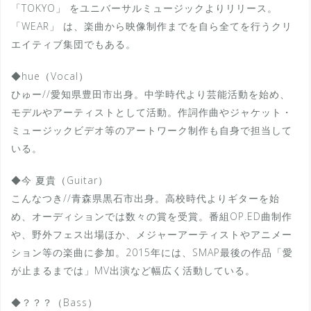
「TOKYO」 をユニバーサルミュージックよりリリース。
「WEAR」 は、楽曲から映像制作までを自ら全てを行うクリ
エイティブ集団でもある。
◆hue（Vocal）
ひゅー//愛知県豊田市出身。中学時代より芸能活動を始め、
モデルやアーティストとして活動。作詞作曲やジャケット・
ミュージックビデオ等のアートワーク制作も自身で担当して
いる。
◆今 夏貴（Guitar）
こんなつき//青森県黒石市出身。高校時代よりギターを始
め、オーディションでは数々の賞を受賞。番組OP.ED曲制作
や、野外フェス出場ほか、メジャーアーティストやアニメー
ション等の楽曲に参加。2015年には、SMAP最後の作品「愛
が止まるまでは」MV出演など幅広く活動している。
◆？？？（Bass）