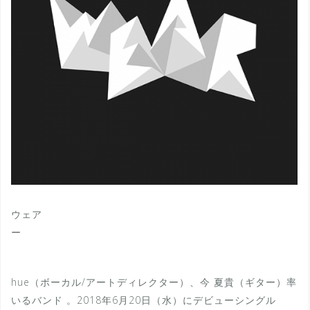
ウェア
ー
hue（ボーカル/アートディレクター）、今 夏貴（ギター）率
いるバンド 。2018年6月20日（水）にデビューシングル